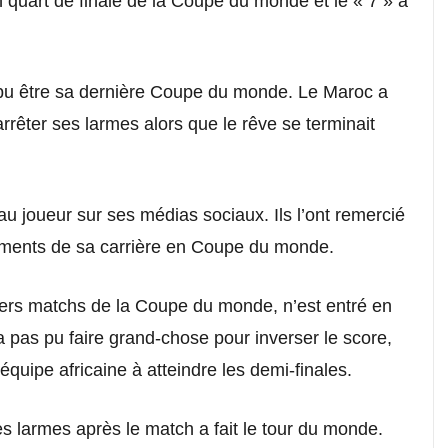
n quart de finale de la Coupe du monde et le « 7 » a
 pu être sa dernière Coupe du monde. Le Maroc a
arrêter ses larmes alors que le rêve se terminait
.
u joueur sur ses médias sociaux. Ils l’ont remercié
oments de sa carrière en Coupe du monde.
iers matchs de la Coupe du monde, n’est entré en
 pas pu faire grand-chose pour inverser le score,
quipe africaine à atteindre les demi-finales.
es larmes après le match a fait le tour du monde.