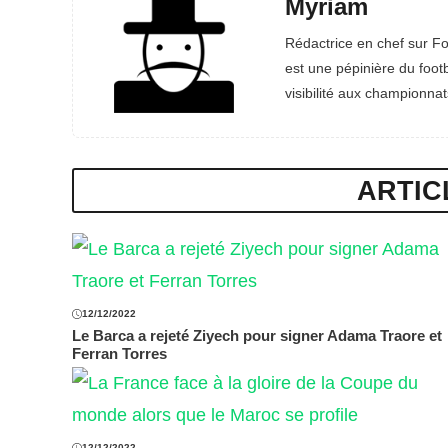
Myriam
Rédactrice en chef sur Fo
est une pépinière du footb
visibilité aux championnat
ARTIC
12/12/2022
Le Barca a rejeté Ziyech pour signer Adama Traore et
Ferran Torres
12/12/2022