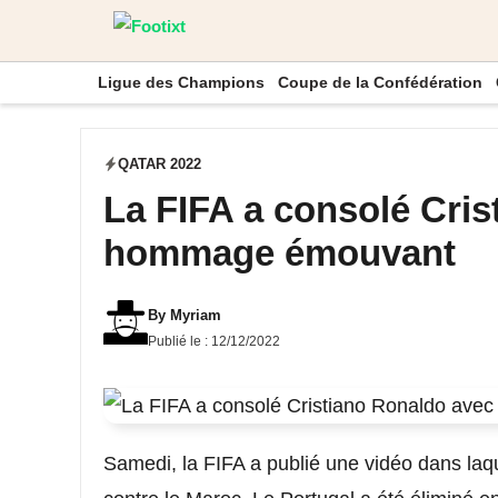
Aller
au
Ligue des Champions
Coupe de la Confédération
contenu
QATAR 2022
La FIFA a consolé Cri
hommage émouvant
By
Myriam
Publié le :
12/12/2022
Samedi, la FIFA a publié une vidéo dans laq