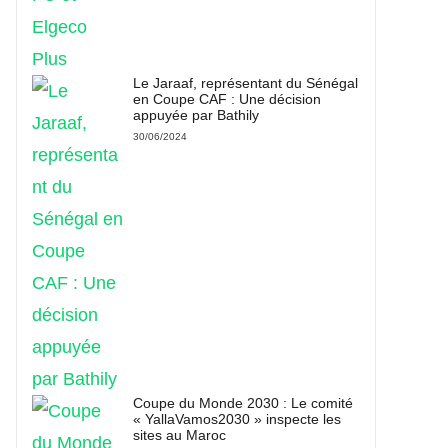
Le Jaraaf, représentant du Sénégal
en Coupe CAF : Une décision
appuyée par Bathily
30/06/2024
Coupe du Monde 2030 : Le comité
« YallaVamos2030 » inspecte les
sites au Maroc