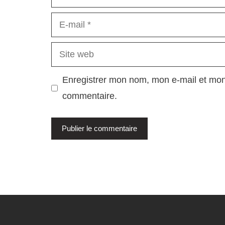
E-
mail
Site
web
Enregistrer mon nom, mon e-mail et mon
commentaire.