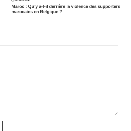
Maroc : Qu’y a-t-il derrière la violence des supporters
marocains en Belgique ?