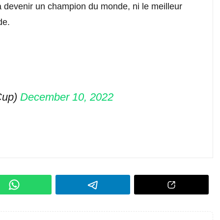
à devenir un champion du monde, ni le meilleur
de.
Cup)
December 10, 2022