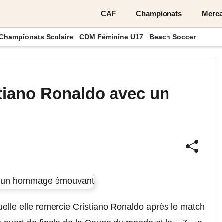
CAF
Championats
Merca
Championats Scolaire
CDM Féminine U17
Beach Soccer
stiano Ronaldo avec un
uelle elle remercie Cristiano Ronaldo après le match