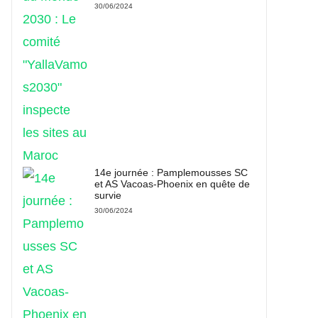
30/06/2024
14e journée : Pamplemousses SC
et AS Vacoas-Phoenix en quête de
survie
30/06/2024