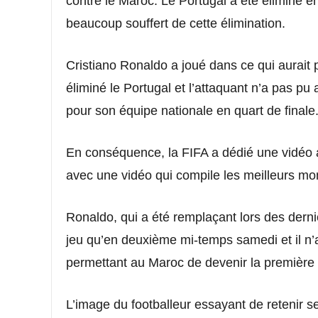
contre le Maroc. Le Portugal a été éliminé e
beaucoup souffert de cette élimination.
Cristiano Ronaldo a joué dans ce qui aurait
éliminé le Portugal et l’attaquant n’a pas pu 
pour son équipe nationale en quart de finale
En conséquence, la FIFA a dédié une vidéo a
avec une vidéo qui compile les meilleurs m
Ronaldo, qui a été remplaçant lors des dern
jeu qu’en deuxième mi-temps samedi et il n’a
permettant au Maroc de devenir la première é
L’image du footballeur essayant de retenir s