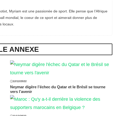
otixt, Myriam est une passionée de sport. Elle pense que l'Afrique
all mondial, le coeur de ce sport et aimerait donner plus de
s locaux.
LE ANNEXE
12/12/2022
Neymar digère l’échec du Qatar et le Brésil se tourne
vers l’avenir
11/12/2022