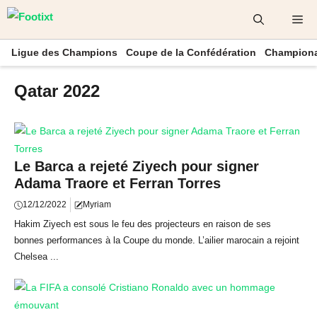
Aller
Me
au
contenu
Ligue des Champions
Coupe de la Confédération
Championa
Qatar 2022
Le Barca a rejeté Ziyech pour signer
Adama Traore et Ferran Torres
12/12/2022
Myriam
Hakim Ziyech est sous le feu des projecteurs en raison de ses
bonnes performances à la Coupe du monde. L’ailier marocain a rejoint
Chelsea ...