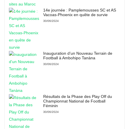
14e journée : Pamplemousses SC et AS
Vacoas-Phoenix en quête de survie
30/06/2024
Inauguration d’un Nouveau Terrain de
Football à Ambohipo Tanàna
30/06/2024
Résultats de la Phase des Play Off du
Championnat National de Football
Féminin
30/06/2024