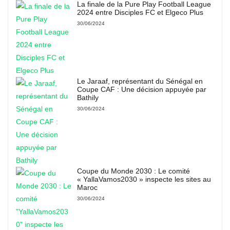
La finale de la Pure Play Football League
2024 entre Disciples FC et Elgeco Plus
30/06/2024
Le Jaraaf, représentant du Sénégal en
Coupe CAF : Une décision appuyée par
Bathily
30/06/2024
Coupe du Monde 2030 : Le comité
« YallaVamos2030 » inspecte les sites au
Maroc
30/06/2024