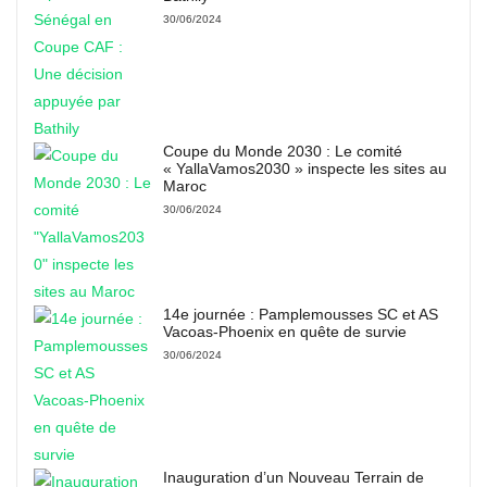
30/06/2024
Coupe du Monde 2030 : Le comité
« YallaVamos2030 » inspecte les sites au
Maroc
30/06/2024
14e journée : Pamplemousses SC et AS
Vacoas-Phoenix en quête de survie
30/06/2024
Inauguration d’un Nouveau Terrain de