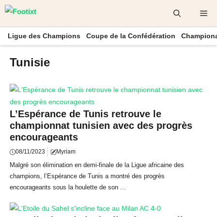
Aller
Me
au
contenu
Ligue des Champions
Coupe de la Confédération
Championa
Tunisie
L’Espérance de Tunis retrouve le
championnat tunisien avec des progrès
encourageants
08/11/2023
Myriam
Malgré son élimination en demi-finale de la Ligue africaine des
champions, l’Espérance de Tunis a montré des progrès
encourageants sous la houlette de son ...