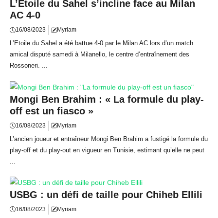
L’Etoile du Sahel s’incline face au Milan
AC 4-0
16/08/2023
Myriam
L’Etoile du Sahel a été battue 4-0 par le Milan AC lors d’un match
amical disputé samedi à Milanello, le centre d’entraînement des
Rossoneri. ...
Mongi Ben Brahim : « La formule du play-
off est un fiasco »
16/08/2023
Myriam
L’ancien joueur et entraîneur Mongi Ben Brahim a fustigé la formule du
play-off et du play-out en vigueur en Tunisie, estimant qu’elle ne peut
...
USBG : un défi de taille pour Chiheb Ellili
16/08/2023
Myriam