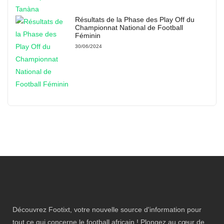
Résultats de la Phase des Play Off du
Championnat National de Football
Féminin
30/06/2024
Découvrez Footixt, votre nouvelle source d'information pour
tout ce qui concerne le football africain ! Plongez au cœur de