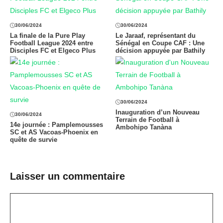
30/06/2024
30/06/2024
La finale de la Pure Play
Le Jaraaf, représentant du
Football League 2024 entre
Sénégal en Coupe CAF : Une
Disciples FC et Elgeco Plus
décision appuyée par Bathily
30/06/2024
Inauguration d’un Nouveau
30/06/2024
Terrain de Football à
14e journée : Pamplemousses
Ambohipo Tanàna
SC et AS Vacoas-Phoenix en
quête de survie
Laisser un commentaire
Commentaire