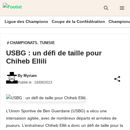
Aller
Me
au
contenu
Ligue des Champions
Coupe de la Confédération
Championa
CHAMPIONATS
,
TUNISIE
USBG : un défi de taille pour
Chiheb Ellili
By
Myriam
Publié le :
16/08/2023
L’Union Sportive de Ben Guerdane (USBG) a vécu une
intersaison agitée, avec de nombreux départs et arrivées de
joueurs. L’entraîneur Chiheb Ellili a donc un défi de taille pour la