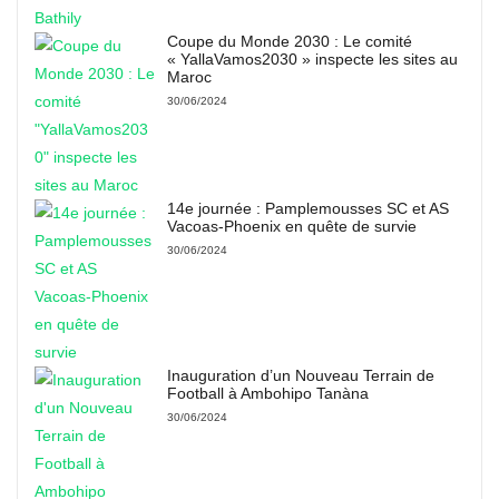
Coupe du Monde 2030 : Le comité
« YallaVamos2030 » inspecte les sites au
Maroc
30/06/2024
14e journée : Pamplemousses SC et AS
Vacoas-Phoenix en quête de survie
30/06/2024
Inauguration d’un Nouveau Terrain de
Football à Ambohipo Tanàna
30/06/2024