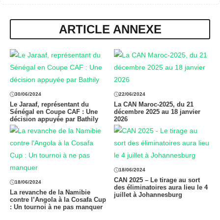
ARTICLE ANNEXE
30/06/2024
22/06/2024
Le Jaraaf, représentant du
La CAN Maroc-2025, du 21
Sénégal en Coupe CAF : Une
décembre 2025 au 18 janvier
décision appuyée par Bathily
2026
18/06/2024
CAN 2025 – Le tirage au sort
18/06/2024
des éliminatoires aura lieu le 4
La revanche de la Namibie
juillet à Johannesburg
contre l’Angola à la Cosafa Cup
: Un tournoi à ne pas manquer