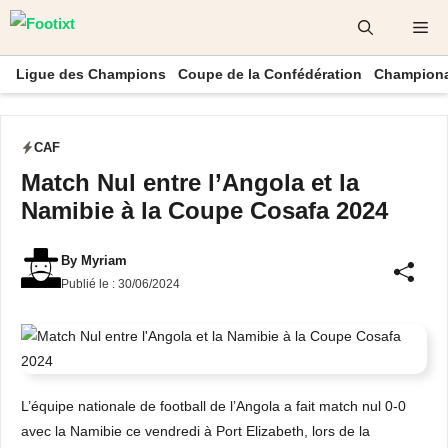
Aller
Me
au
contenu
Ligue des Champions
Coupe de la Confédération
Championa
CAF
Match Nul entre l’Angola et la
Namibie à la Coupe Cosafa 2024
By
Myriam
Publié le :
30/06/2024
L’équipe nationale de football de l’Angola a fait match nul 0-0
avec la Namibie ce vendredi à Port Elizabeth, lors de la