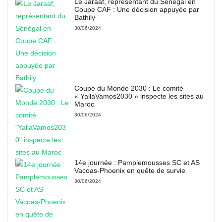
Le Jaraaf, représentant du Sénégal en
Coupe CAF : Une décision appuyée par
Bathily
30/06/2024
Coupe du Monde 2030 : Le comité
« YallaVamos2030 » inspecte les sites au
Maroc
30/06/2024
14e journée : Pamplemousses SC et AS
Vacoas-Phoenix en quête de survie
30/06/2024