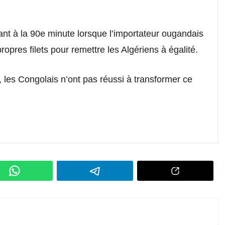
éant à la 90e minute lorsque l’importateur ougandais
opres filets pour remettre les Algériens à égalité.
, les Congolais n’ont pas réussi à transformer ce