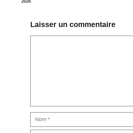
2026
Laisser un commentaire
Commentaire
Nom