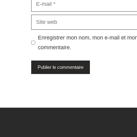
E-
mail
Site
web
Enregistrer mon nom, mon e-mail et mon
commentaire.