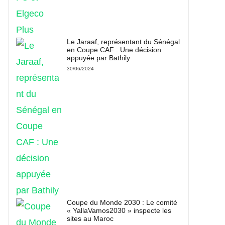
Le Jaraaf, représentant du Sénégal
en Coupe CAF : Une décision
appuyée par Bathily
30/06/2024
Coupe du Monde 2030 : Le comité
« YallaVamos2030 » inspecte les
sites au Maroc