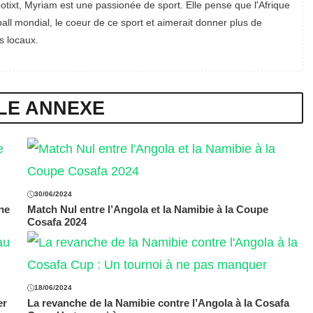
otixt, Myriam est une passionée de sport. Elle pense que l'Afrique
all mondial, le coeur de ce sport et aimerait donner plus de
s locaux.
LE ANNEXE
30/06/2024
ne
Match Nul entre l’Angola et la Namibie à la Coupe
Cosafa 2024
18/06/2024
er
La revanche de la Namibie contre l’Angola à la Cosafa