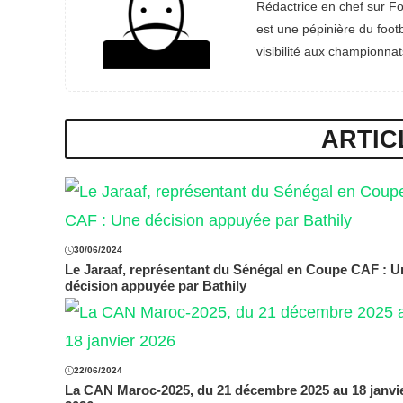
Rédactrice en chef sur Fo
est une pépinière du footb
visibilité aux championnat
ARTIC
30/06/2024
Le Jaraaf, représentant du Sénégal en Coupe CAF : U
décision appuyée par Bathily
22/06/2024
La CAN Maroc-2025, du 21 décembre 2025 au 18 janvi