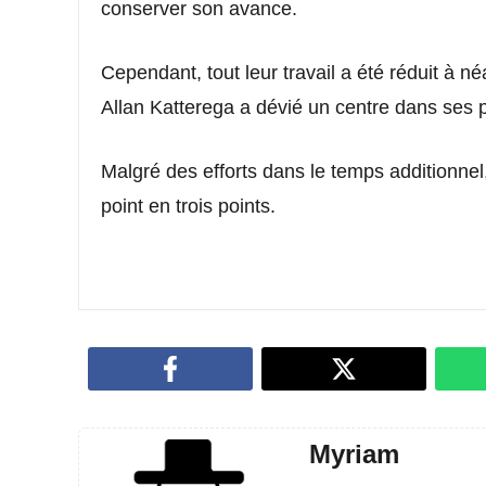
conserver son avance.
Cependant, tout leur travail a été réduit à n
Allan Katterega a dévié un centre dans ses pr
Malgré des efforts dans le temps additionnel
point en trois points.
Myriam