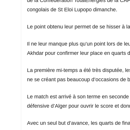
de la Confédération TotalEnergies de la CAF
congolais de St Eloi Lupopo dimanche.
Le point obtenu leur permet de se hisser à l
Il ne leur manque plus qu’un point lors de l
Akhdar pour confirmer leur place en quarts d
La première mi-temps a été très disputée, l
ne se créant pas beaucoup d’occasions de b
Le match est arrivé à son terme en seconde p
défensive d’Alger pour ouvrir le score et don
Avec un seul but d’avance, les quarts de fin