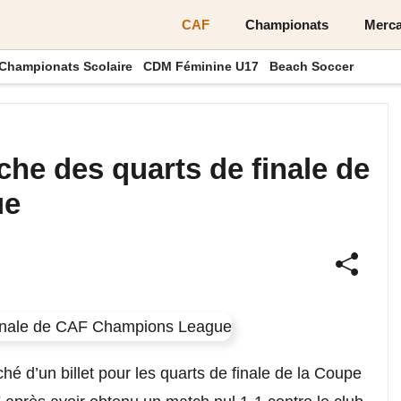
CAF
Championats
Merca
Championats Scolaire
CDM Féminine U17
Beach Soccer
he des quarts de finale de
ue
hé d’un billet pour les quarts de finale de la Coupe