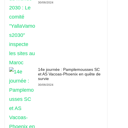
30/06/2024
14e journée : Pamplemousses SC
et AS Vacoas-Phoenix en quête de
survie
30/06/2024