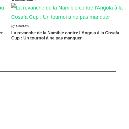
18/06/2024
er
La revanche de la Namibie contre l’Angola à la Cosafa
Cup : Un tournoi à ne pas manquer