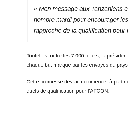
« Mon message aux Tanzaniens est 
nombre mardi pour encourager les 
rapproche de la qualification pou
Toutefois, outre les 7 000 billets, la prési
chaque but marqué par les envoyés du pays 
Cette promesse devrait commencer à partir d
duels de qualification pour l’AFCON.