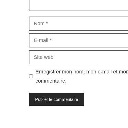
Nom
E-
mail
Site
web
Enregistrer mon nom, mon e-mail et mon
commentaire.