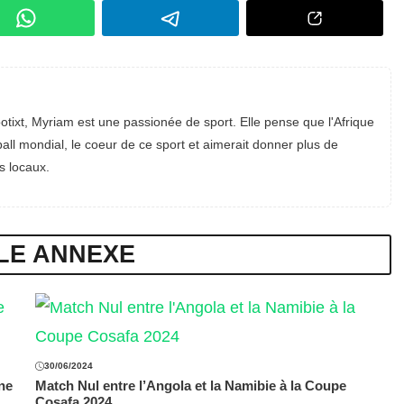
otixt, Myriam est une passionée de sport. Elle pense que l'Afrique
all mondial, le coeur de ce sport et aimerait donner plus de
s locaux.
LE ANNEXE
30/06/2024
ne
Match Nul entre l’Angola et la Namibie à la Coupe
Cosafa 2024