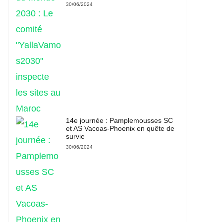
30/06/2024
14e journée : Pamplemousses SC
et AS Vacoas-Phoenix en quête de
survie
30/06/2024