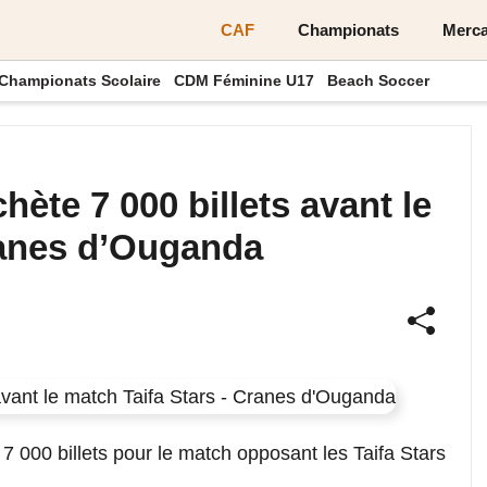
CAF
Championats
Merca
Championats Scolaire
CDM Féminine U17
Beach Soccer
ète 7 000 billets avant le
ranes d’Ouganda
 000 billets pour le match opposant les Taifa Stars