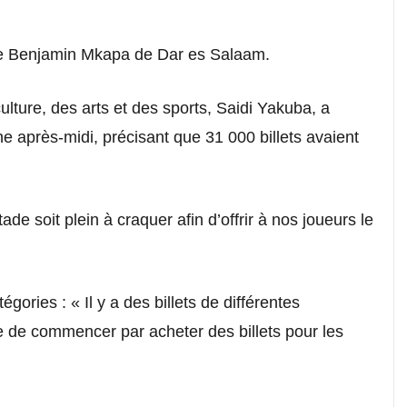
ade Benjamin Mkapa de Dar es Salaam.
ulture, des arts et des sports, Saidi Yakuba, a
he après-midi, précisant que 31 000 billets avaient
tade soit plein à craquer afin d’offrir à nos joueurs le
atégories : « Il y a des billets de différentes
 de commencer par acheter des billets pour les