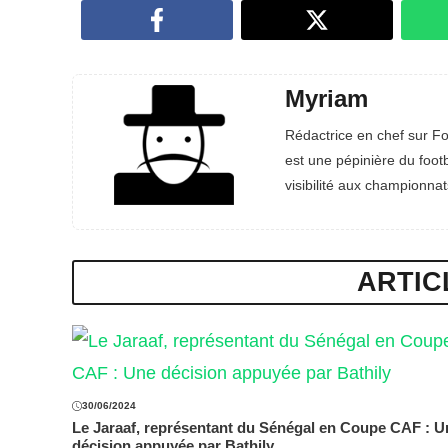
Myriam
Rédactrice en chef sur Fo
est une pépinière du footb
visibilité aux championnat
ARTIC
30/06/2024
Le Jaraaf, représentant du Sénégal en Coupe CAF : U
décision appuyée par Bathily