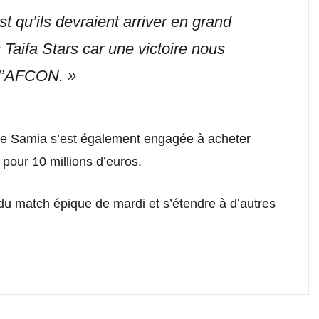
qu’ils devraient arriver en grand
Taifa Stars car une victoire nous
r l’AFCON. »
dente Samia s’est également engagée à acheter
pour 10 millions d’euros.
u match épique de mardi et s’étendre à d’autres