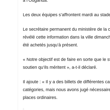
à l’Ouganda.
Les deux équipes s’affrontent mardi au st
Le secrétaire permanent du ministère de la c
révélé cette information dans la ville dimanc
été achetés jusqu’à présent.
« Notre objectif est de faire en sorte que le s
soutien qu’ils méritent », a-t-il déclaré.
Il ajoute : « Il y a des billets de différentes c
catégories, mais nous avons jugé nécessaire
places ordinaires.