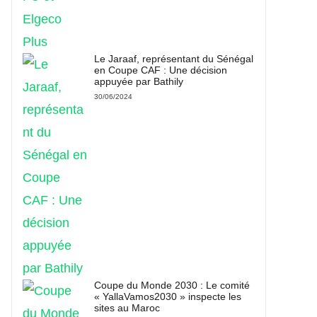
Le Jaraaf, représentant du Sénégal
en Coupe CAF : Une décision
appuyée par Bathily
30/06/2024
Coupe du Monde 2030 : Le comité
« YallaVamos2030 » inspecte les
sites au Maroc