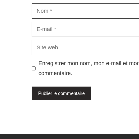
Nom
E-
mail
Site
web
Enregistrer mon nom, mon e-mail et mon
commentaire.