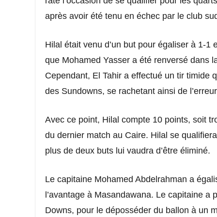
raté l’occasion de se qualifier pour les quar
après avoir été tenu en échec par le club s
Hilal était venu d’un but pour égaliser à 1-1
que Mohamed Yasser a été renversé dans la
Cependant, El Tahir a effectué un tir timide
des Sundowns, se rachetant ainsi de l’erreur 
Avec ce point, Hilal compte 10 points, soit tro
du dernier match au Caire. Hilal se qualifiera
plus de deux buts lui vaudra d’être éliminé.
Le capitaine Mohamed Abdelrahman a égalis
l’avantage à Masandawana. Le capitaine a pro
Downs, pour le déposséder du ballon à un m