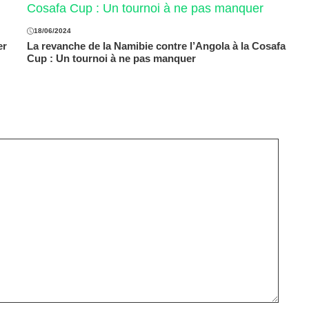
18/06/2024
er
La revanche de la Namibie contre l’Angola à la Cosafa
Cup : Un tournoi à ne pas manquer