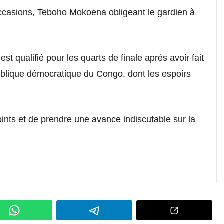
ccasions, Teboho Mokoena obligeant le gardien à
st qualifié pour les quarts de finale après avoir fait
ublique démocratique du Congo, dont les espoirs
nts et de prendre une avance indiscutable sur la