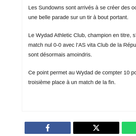
Les Sundowns sont arrivés à se créer des o
une belle parade sur un tir à bout portant.
Le Wydad Athletic Club, champion en titre, s’e
match nul 0-0 avec l’AS vita Club de la Rép
sont désormais amoindris.
Ce point permet au Wydad de compter 10 poi
troisième place à un match de la fin.