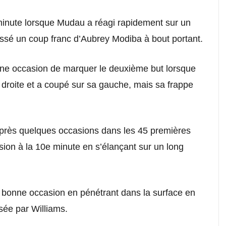
minute lorsque Mudau a réagi rapidement sur un
ussé un coup franc d’Aubrey Modiba à bout portant.
onne occasion de marquer le deuxième but lorsque
 droite et a coupé sur sa gauche, mais sa frappe
près quelques occasions dans les 45 premières
sion à la 10e minute en s’élançant sur un long
tre bonne occasion en pénétrant dans la surface en
sée par Williams.