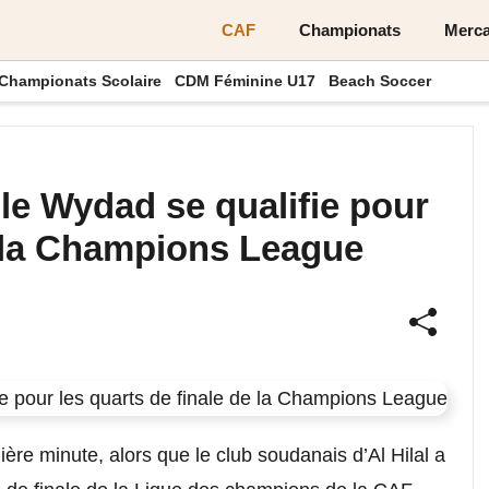
CAF
Championats
Merca
Championats Scolaire
CDM Féminine U17
Beach Soccer
 le Wydad se qualifie pour
e la Champions League
ère minute, alors que le club soudanais d’Al Hilal a