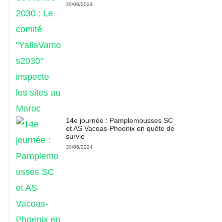
30/06/2024
14e journée : Pamplemousses SC
et AS Vacoas-Phoenix en quête de
survie
30/06/2024