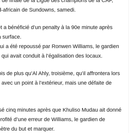
ts de finale de la Ligue des champions de la CAF,
ud-africain de Sundowns, samedi.
 et a bénéficié d’un penalty à la 90e minute après
 surface.
 qui a été repoussé par Ronwen Williams, le gardien
qui avait conduit à l’égalisation des locaux.
is de plus qu’Al Ahly, troisième, qu’il affrontera lors
 avec un point à l’extérieur, mais une défaite de
é cinq minutes après que Khuliso Mudau ait donné
fité d’une erreur de Williams, le gardien de
ètre du but et marquer.