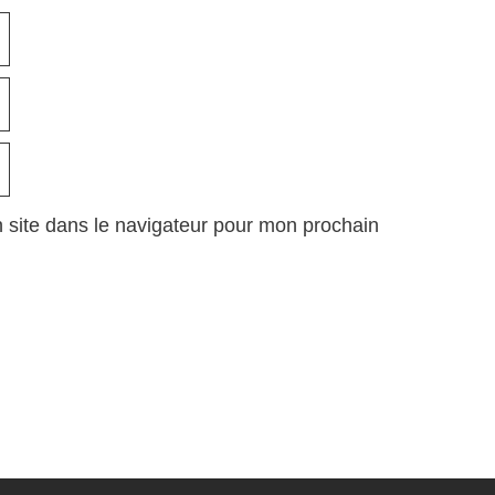
 site dans le navigateur pour mon prochain