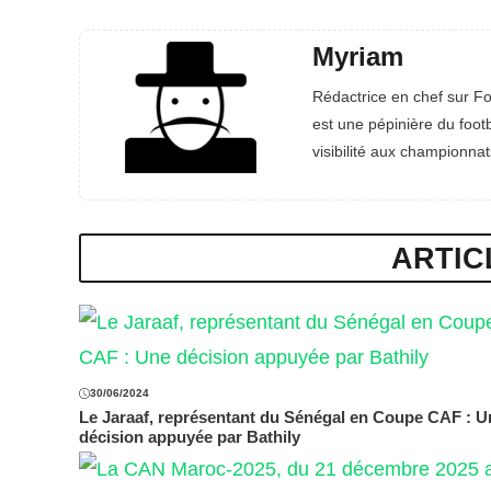
Myriam
Rédactrice en chef sur Fo
est une pépinière du footb
visibilité aux championnat
ARTIC
30/06/2024
Le Jaraaf, représentant du Sénégal en Coupe CAF : U
décision appuyée par Bathily