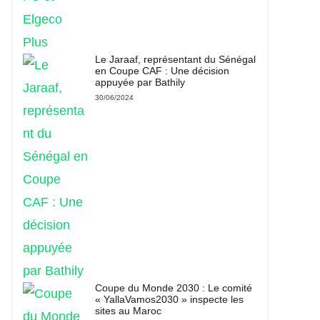
Le Jaraaf, représentant du Sénégal
en Coupe CAF : Une décision
appuyée par Bathily
30/06/2024
Coupe du Monde 2030 : Le comité
« YallaVamos2030 » inspecte les
sites au Maroc