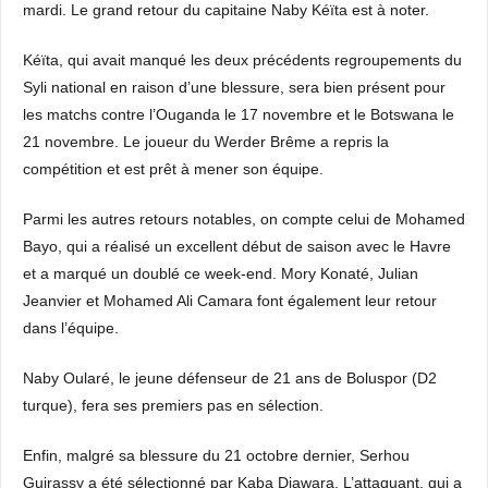
mardi. Le grand retour du capitaine Naby Kéïta est à noter.
Kéïta, qui avait manqué les deux précédents regroupements du
Syli national en raison d’une blessure, sera bien présent pour
les matchs contre l’Ouganda le 17 novembre et le Botswana le
21 novembre. Le joueur du Werder Brême a repris la
compétition et est prêt à mener son équipe.
Parmi les autres retours notables, on compte celui de Mohamed
Bayo, qui a réalisé un excellent début de saison avec le Havre
et a marqué un doublé ce week-end. Mory Konaté, Julian
Jeanvier et Mohamed Ali Camara font également leur retour
dans l’équipe.
Naby Oularé, le jeune défenseur de 21 ans de Boluspor (D2
turque), fera ses premiers pas en sélection.
Enfin, malgré sa blessure du 21 octobre dernier, Serhou
Guirassy a été sélectionné par Kaba Diawara. L’attaquant, qui a