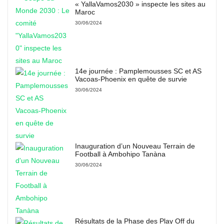
« YallaVamos2030 » inspecte les sites au
Maroc
30/06/2024
14e journée : Pamplemousses SC et AS
Vacoas-Phoenix en quête de survie
30/06/2024
Inauguration d’un Nouveau Terrain de
Football à Ambohipo Tanàna
30/06/2024
Résultats de la Phase des Play Off du