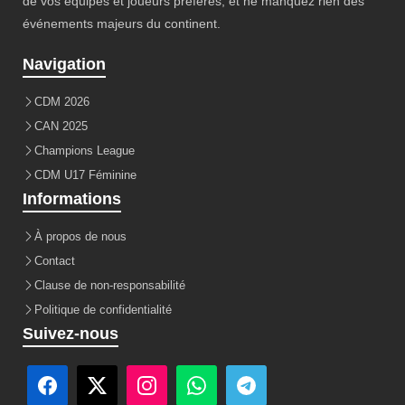
de vos équipes et joueurs préférés, et ne manquez rien des
événements majeurs du continent.
Navigation
CDM 2026
CAN 2025
Champions League
CDM U17 Féminine
Informations
À propos de nous
Contact
Clause de non-responsabilité
Politique de confidentialité
Suivez-nous