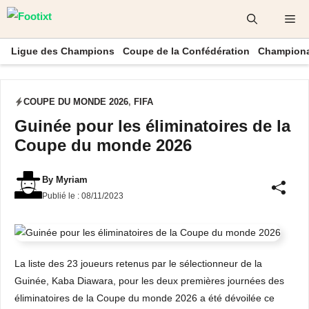
Aller
Me
au
contenu
Ligue des Champions
Coupe de la Confédération
Championa
COUPE DU MONDE 2026
,
FIFA
Guinée pour les éliminatoires de la
Coupe du monde 2026
By
Myriam
Publié le :
08/11/2023
La liste des 23 joueurs retenus par le sélectionneur de la
Guinée, Kaba Diawara, pour les deux premières journées des
éliminatoires de la Coupe du monde 2026 a été dévoilée ce