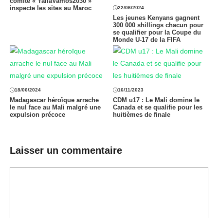
comité « YallaVamos2030 »
inspecte les sites au Maroc
22/06/2024
Les jeunes Kenyans gagnent
300 000 shillings chacun pour
se qualifier pour la Coupe du
Monde U-17 de la FIFA
18/06/2024
16/11/2023
Madagascar héroïque arrache
CDM u17 : Le Mali domine le
le nul face au Mali malgré une
Canada et se qualifie pour les
expulsion précoce
huitièmes de finale
Laisser un commentaire
Commentaire