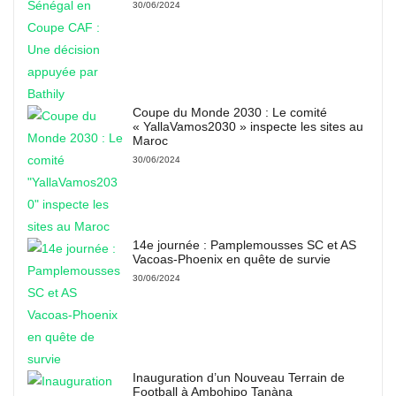
30/06/2024
Coupe du Monde 2030 : Le comité
« YallaVamos2030 » inspecte les sites au
Maroc
30/06/2024
14e journée : Pamplemousses SC et AS
Vacoas-Phoenix en quête de survie
30/06/2024
Inauguration d’un Nouveau Terrain de
Football à Ambohipo Tanàna