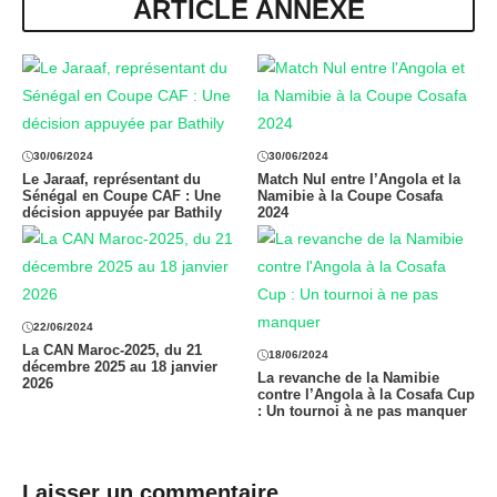
ARTICLE ANNEXE
30/06/2024
30/06/2024
Le Jaraaf, représentant du
Match Nul entre l’Angola et la
Sénégal en Coupe CAF : Une
Namibie à la Coupe Cosafa
décision appuyée par Bathily
2024
22/06/2024
La CAN Maroc-2025, du 21
18/06/2024
décembre 2025 au 18 janvier
La revanche de la Namibie
2026
contre l’Angola à la Cosafa Cup
: Un tournoi à ne pas manquer
Laisser un commentaire