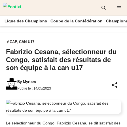
Aller
Me
au
contenu
Ligue des Champions
Coupe de la Confédération
Championa
CAF
,
CAN U17
Fabrizio Cesana, sélectionneur du
Congo, satisfait des résultats de
son équipe à la can u17
By
Myriam
Publié le :
14/05/2023
Le sélectionneur du Congo, Fabrizio Cesana, se dit satisfait des