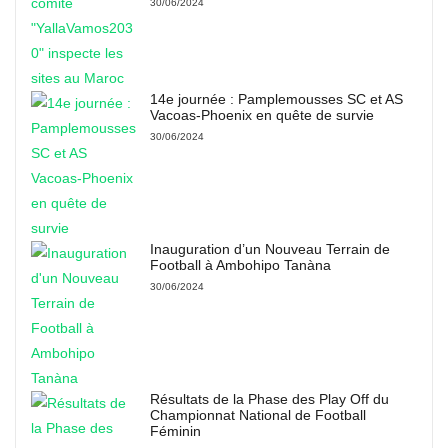
30/06/2024
14e journée : Pamplemousses SC et AS
Vacoas-Phoenix en quête de survie
30/06/2024
Inauguration d’un Nouveau Terrain de
Football à Ambohipo Tanàna
30/06/2024
Résultats de la Phase des Play Off du
Championnat National de Football
Féminin