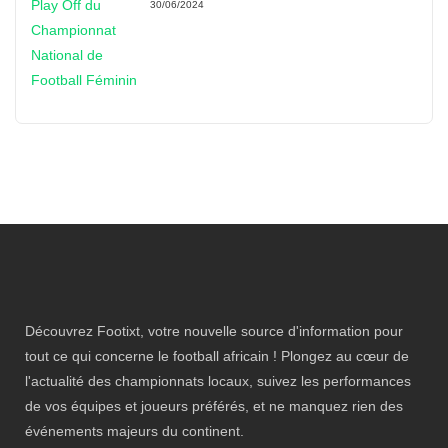
30/06/2024
Découvrez Footixt, votre nouvelle source d'information pour
tout ce qui concerne le football africain ! Plongez au cœur de
l'actualité des championnats locaux, suivez les performances
de vos équipes et joueurs préférés, et ne manquez rien des
événements majeurs du continent.