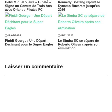
Delvi Miguel Vieira « Gibelé »
Kennedy Boateng rejoint le
Signe un Contrat de Trois Ans
Dynamo Bucarest jusqu’en
avec Orlando Pirates FC
2026
18/06/2024
11/11/2023
Finidi George : Une Départ
Le Simba SC se sépare de
Déchirant pour le Super Eagles
Roberto Oliveira après son
élimination
Laisser un commentaire
Commentaire