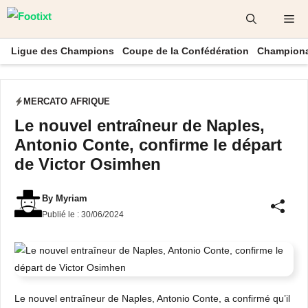
Aller
Me
au
contenu
Ligue des Champions
Coupe de la Confédération
Championa
MERCATO AFRIQUE
Le nouvel entraîneur de Naples,
Antonio Conte, confirme le départ
de Victor Osimhen
By
Myriam
Publié le :
30/06/2024
Le nouvel entraîneur de Naples, Antonio Conte, a confirmé qu’il