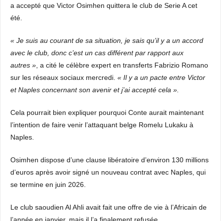
a accepté que Victor Osimhen quittera le club de Serie A cet
été.
« Je suis au courant de sa situation, je sais qu’il y a un accord
avec le club, donc c’est un cas différent par rapport aux
autres »
, a cité le célèbre expert en transferts Fabrizio Romano
sur les réseaux sociaux mercredi.
« Il y a un pacte entre Victor
et Naples concernant son avenir et j’ai accepté cela ».
Cela pourrait bien expliquer pourquoi Conte aurait maintenant
l’intention de faire venir l’attaquant belge Romelu Lukaku à
Naples.
Osimhen dispose d’une clause libératoire d’environ 130 millions
d’euros après avoir signé un nouveau contrat avec Naples, qui
se termine en juin 2026.
Le club saoudien Al Ahli avait fait une offre de vie à l’Africain de
l’année en janvier, mais il l’a finalement refusée.