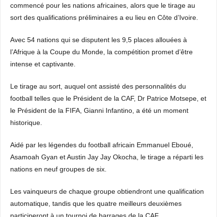
commencé pour les nations africaines, alors que le tirage au
sort des qualifications préliminaires a eu lieu en Côte d’Ivoire.
Avec 54 nations qui se disputent les 9,5 places allouées à
l’Afrique à la Coupe du Monde, la compétition promet d’être
intense et captivante.
Le tirage au sort, auquel ont assisté des personnalités du
football telles que le Président de la CAF, Dr Patrice Motsepe, et
le Président de la FIFA, Gianni Infantino, a été un moment
historique.
Aidé par les légendes du football africain Emmanuel Eboué,
Asamoah Gyan et Austin Jay Jay Okocha, le tirage a réparti les
nations en neuf groupes de six.
Les vainqueurs de chaque groupe obtiendront une qualification
automatique, tandis que les quatre meilleurs deuxièmes
participeront à un tournoi de barrages de la CAF.