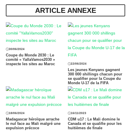
ARTICLE ANNEXE
30/06/2024
Coupe du Monde 2030 : Le
comité « YallaVamos2030 »
inspecte les sites au Maroc
22/06/2024
Les jeunes Kenyans gagnent
300 000 shillings chacun pour
se qualifier pour la Coupe du
Monde U-17 de la FIFA
18/06/2024
16/11/2023
Madagascar héroïque arrache
CDM u17 : Le Mali domine le
le nul face au Mali malgré une
Canada et se qualifie pour les
expulsion précoce
huitièmes de finale