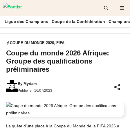
Aller
Me
au
contenu
Ligue des Champions
Coupe de la Confédération
Championa
COUPE DU MONDE 2026
,
FIFA
Coupe du monde 2026 Afrique:
Groupe des qualifications
préliminaires
By
Myriam
Publié le :
16/07/2023
La quête d’une place à la Coupe du Monde de la FIFA 2026 a