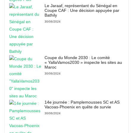
Le Jaraaf, représentant du Sénégal en
Coupe CAF : Une décision appuyée par
Bathily
30/06/2024
Coupe du Monde 2030 : Le comité
« YallaVamos2030 » inspecte les sites au
Maroc
30/06/2024
14e journée : Pamplemousses SC et AS
Vacoas-Phoenix en quête de survie
30/06/2024