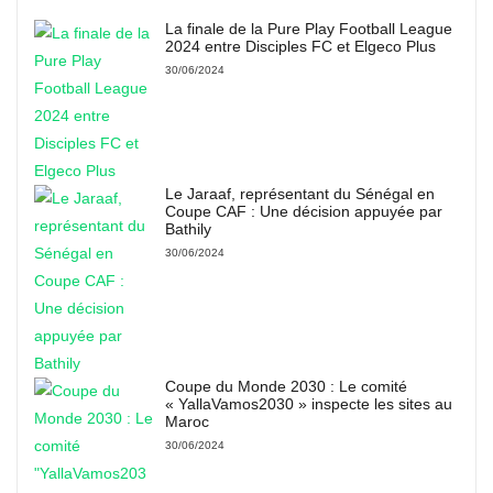
La finale de la Pure Play Football League
2024 entre Disciples FC et Elgeco Plus
30/06/2024
Le Jaraaf, représentant du Sénégal en
Coupe CAF : Une décision appuyée par
Bathily
30/06/2024
Coupe du Monde 2030 : Le comité
« YallaVamos2030 » inspecte les sites au
Maroc
30/06/2024