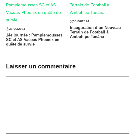
30/06/2024
Inauguration d’un Nouveau
30/06/2024
Terrain de Football à
14e journée : Pamplemousses
Ambohipo Tanàna
SC et AS Vacoas-Phoenix en
quête de survie
Laisser un commentaire
Commentaire