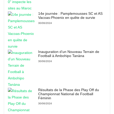
14e journée : Pamplemousses SC et AS
Vacoas-Phoenix en quête de survie
30/06/2024
Inauguration d’un Nouveau Terrain de
Football à Ambohipo Tanàna
30/06/2024
Résultats de la Phase des Play Off du
Championnat National de Football
Féminin
30/06/2024