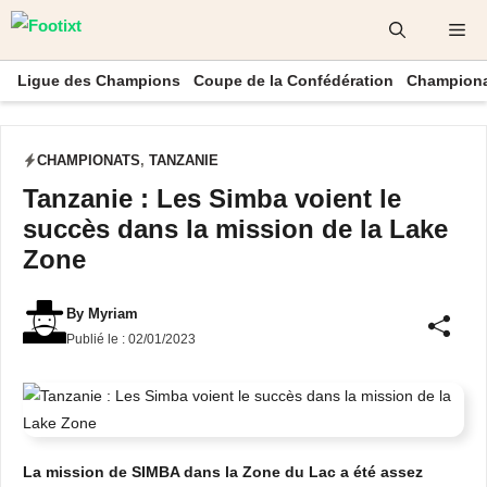
Aller
Me
au
contenu
Ligue des Champions
Coupe de la Confédération
Championa
CHAMPIONATS
,
TANZANIE
Tanzanie : Les Simba voient le
succès dans la mission de la Lake
Zone
By
Myriam
Publié le :
02/01/2023
La mission de SIMBA dans la Zone du Lac a été assez