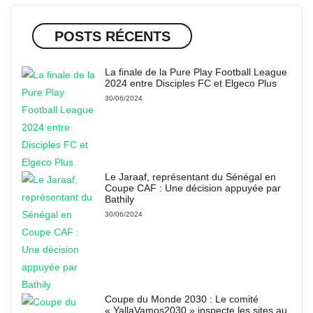
POSTS RÉCENTS
La finale de la Pure Play Football League
2024 entre Disciples FC et Elgeco Plus
30/06/2024
Le Jaraaf, représentant du Sénégal en
Coupe CAF : Une décision appuyée par
Bathily
30/06/2024
Coupe du Monde 2030 : Le comité
« YallaVamos2030 » inspecte les sites au