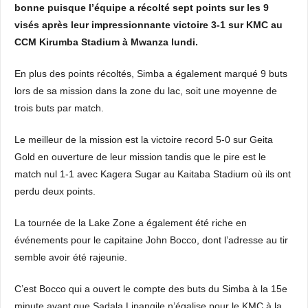
bonne puisque l’équipe a récolté sept points sur les 9
visés après leur impressionnante victoire 3-1 sur KMC au
CCM Kirumba Stadium à Mwanza lundi.
En plus des points récoltés, Simba a également marqué 9 buts
lors de sa mission dans la zone du lac, soit une moyenne de
trois buts par match.
Le meilleur de la mission est la victoire record 5-0 sur Geita
Gold en ouverture de leur mission tandis que le pire est le
match nul 1-1 avec Kagera Sugar au Kaitaba Stadium où ils ont
perdu deux points.
La tournée de la Lake Zone a également été riche en
événements pour le capitaine John Bocco, dont l’adresse au tir
semble avoir été rajeunie.
C’est Bocco qui a ouvert le compte des buts du Simba à la 15e
minute avant que Sadala Lipangile n’égalise pour le KMC à la