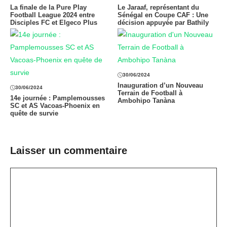
La finale de la Pure Play
Le Jaraaf, représentant du
Football League 2024 entre
Sénégal en Coupe CAF : Une
Disciples FC et Elgeco Plus
décision appuyée par Bathily
30/06/2024
Inauguration d’un Nouveau
30/06/2024
Terrain de Football à
14e journée : Pamplemousses
Ambohipo Tanàna
SC et AS Vacoas-Phoenix en
quête de survie
Laisser un commentaire
Commentaire