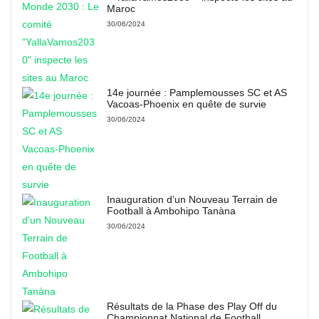
Maroc
30/06/2024
14e journée : Pamplemousses SC et AS
Vacoas-Phoenix en quête de survie
30/06/2024
Inauguration d’un Nouveau Terrain de
Football à Ambohipo Tanàna
30/06/2024
Résultats de la Phase des Play Off du
Championnat National de Football