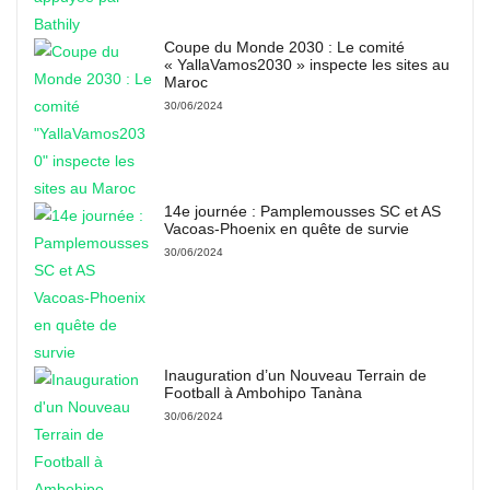
Coupe du Monde 2030 : Le comité
« YallaVamos2030 » inspecte les sites au
Maroc
30/06/2024
14e journée : Pamplemousses SC et AS
Vacoas-Phoenix en quête de survie
30/06/2024
Inauguration d’un Nouveau Terrain de
Football à Ambohipo Tanàna
30/06/2024