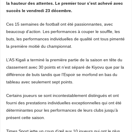
la hauteur des attentes. Le premier tour s’est achevé avec
succès le vendredi 23 décembre.
Ces 15 semaines de football ont été passionnantes, avec
beaucoup d’action. Les performances à couper le souffle, les
buts, les performances individuelles de qualité ont tous pimenté
la première moitié du championnat.
L’AS Kigali a terminé la première partie de la saison en tête du
classement avec 30 points et n’est séparé de Kiyovu que par la
différence de buts tandis que l’Espoir se morfond en bas du
tableau avec seulement sept points.
Certains joueurs se sont incontestablement distingués et ont
fourni des prestations individuelles exceptionnelles qui ont été
déterminantes pour les performances de leurs clubs jusqu’à
présent cette saison.
Times Sport jette un coup d’œil aux 10 joueurs qui ont le plus