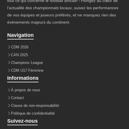
tout ce qui concerne le football africain ! Plongez au cœur de
l'actualité des championnats locaux, suivez les performances
de vos équipes et joueurs préférés, et ne manquez rien des
événements majeurs du continent.
Navigation
CDM 2026
CAN 2025
Champions League
CDM U17 Féminine
Informations
À propos de nous
Contact
Clause de non-responsabilité
Politique de confidentialité
Suivez-nous