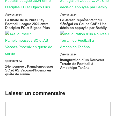
30/06/2024
30/06/2024
La finale de la Pure Play
Le Jaraaf, représentant du
Football League 2024 entre
Sénégal en Coupe CAF : Une
Disciples FC et Elgeco Plus
décision appuyée par Bathily
30/06/2024
Inauguration d’un Nouveau
30/06/2024
Terrain de Football à
14e journée : Pamplemousses
Ambohipo Tanàna
SC et AS Vacoas-Phoenix en
quête de survie
Laisser un commentaire
Commentaire