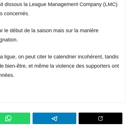
 ait dissous la League Management Company (LMC)
es concernés.
r le début de la saison mais sur la manière
gnation.
 ligue, on peut citer le calendrier incohérent, tandis
de bien-être, et même la violence des supporters ont
années.