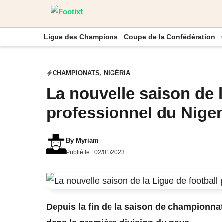
Aller
au
Ligue des Champions
Coupe de la Confédération
contenu
CHAMPIONATS
,
NIGÉRIA
La nouvelle saison de l
professionnel du Niger
By
Myriam
Publié le :
02/01/2023
Depuis la fin de la saison de championnat 2