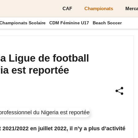
CAF
Championats
Merca
Championats Scolaire
CDM Féminine U17
Beach Soccer
a Ligue de football
ia est reportée
021/2022 en juillet 2022, il n’y a plus d’activité