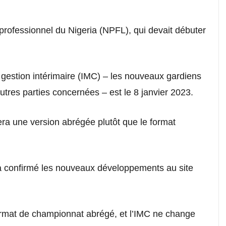
professionnel du Nigeria (NPFL), qui devait débuter
gestion intérimaire (IMC) – les nouveaux gardiens
 autres parties concernées – est le 8 janvier 2023.
era une version abrégée plutôt que le format
a confirmé les nouveaux développements au site
format de championnat abrégé, et l’IMC ne change