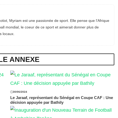
otixt, Myriam est une passionée de sport. Elle pense que l'Afrique
all mondial, le coeur de ce sport et aimerait donner plus de
s locaux.
LE ANNEXE
30/06/2024
Le Jaraaf, représentant du Sénégal en Coupe CAF : Une
décision appuyée par Bathily