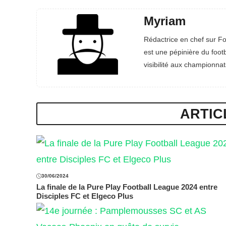
Myriam
Rédactrice en chef sur Fo
est une pépinière du footb
visibilité aux championnat
ARTIC
30/06/2024
La finale de la Pure Play Football League 2024 entre
Disciples FC et Elgeco Plus