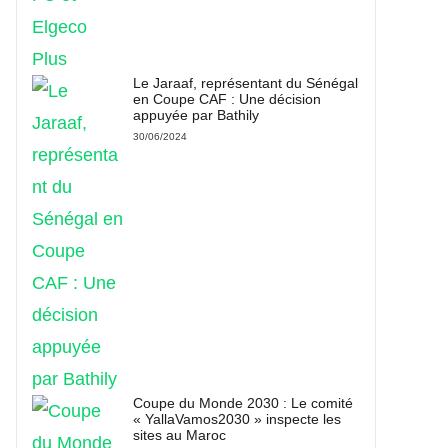
Le Jaraaf, représentant du Sénégal
en Coupe CAF : Une décision
appuyée par Bathily
30/06/2024
Coupe du Monde 2030 : Le comité
« YallaVamos2030 » inspecte les
sites au Maroc