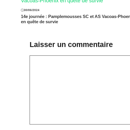
30/06/2024
14e journée : Pamplemousses SC et AS Vacoas-Phoen
en quête de survie
Laisser un commentaire
Commentaire