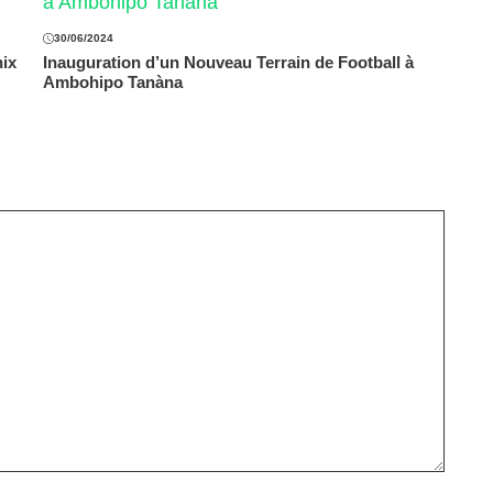
30/06/2024
ix
Inauguration d’un Nouveau Terrain de Football à
Ambohipo Tanàna