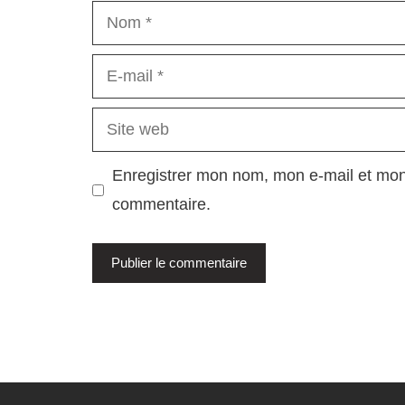
Nom
E-
mail
Site
web
Enregistrer mon nom, mon e-mail et mon
commentaire.