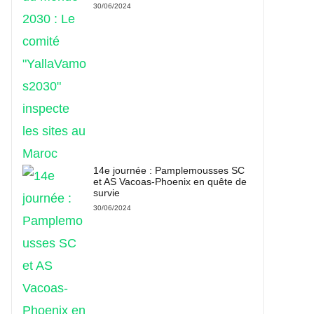
30/06/2024
14e journée : Pamplemousses SC
et AS Vacoas-Phoenix en quête de
survie
30/06/2024