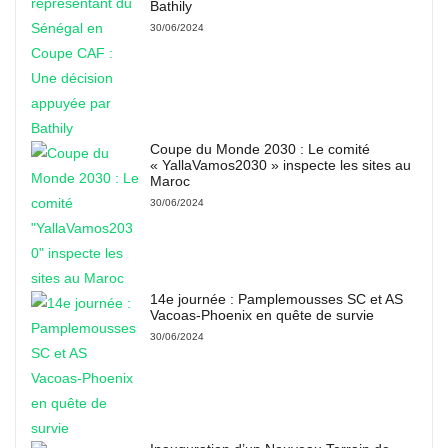
Bathily
30/06/2024
Coupe du Monde 2030 : Le comité
« YallaVamos2030 » inspecte les sites au
Maroc
30/06/2024
14e journée : Pamplemousses SC et AS
Vacoas-Phoenix en quête de survie
30/06/2024