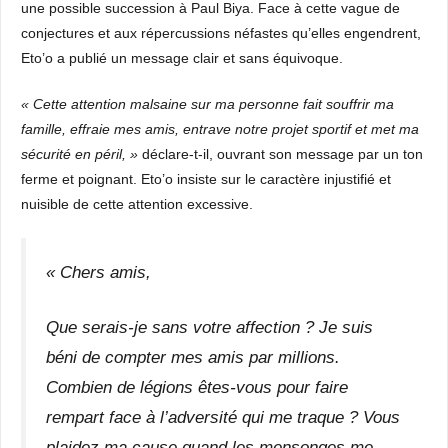
une possible succession à Paul Biya. Face à cette vague de
conjectures et aux répercussions néfastes qu’elles engendrent,
Eto’o a publié un message clair et sans équivoque.
« Cette attention malsaine sur ma personne fait souffrir ma
famille, effraie mes amis, entrave notre projet sportif et met ma
sécurité en péril, »
déclare-t-il, ouvrant son message par un ton
ferme et poignant. Eto’o insiste sur le caractère injustifié et
nuisible de cette attention excessive.
« Chers amis,
Que serais-je sans votre affection ? Je suis
béni de compter mes amis par millions.
Combien de légions êtes-vous pour faire
rempart face à l’adversité qui me traque ? Vous
plaidez ma cause quand les mensonges me