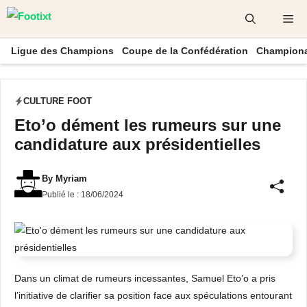
Aller
Me
au
contenu
Ligue des Champions
Coupe de la Confédération
Championa
CULTURE FOOT
Eto’o dément les rumeurs sur une
candidature aux présidentielles
By
Myriam
Publié le :
18/06/2024
Dans un climat de rumeurs incessantes, Samuel Eto’o a pris
l’initiative de clarifier sa position face aux spéculations entourant