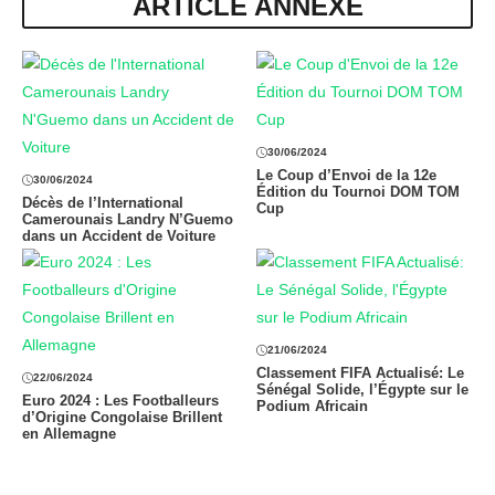
ARTICLE ANNEXE
30/06/2024
Le Coup d’Envoi de la 12e
30/06/2024
Édition du Tournoi DOM TOM
Décès de l’International
Cup
Camerounais Landry N’Guemo
dans un Accident de Voiture
21/06/2024
Classement FIFA Actualisé: Le
22/06/2024
Sénégal Solide, l’Égypte sur le
Euro 2024 : Les Footballeurs
Podium Africain
d’Origine Congolaise Brillent
en Allemagne