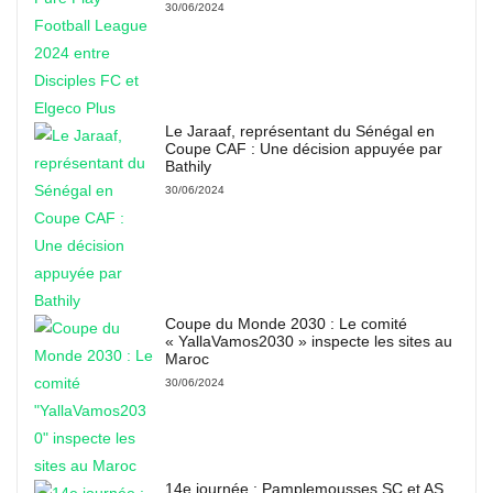
30/06/2024
Le Jaraaf, représentant du Sénégal en
Coupe CAF : Une décision appuyée par
Bathily
30/06/2024
Coupe du Monde 2030 : Le comité
« YallaVamos2030 » inspecte les sites au
Maroc
30/06/2024
14e journée : Pamplemousses SC et AS