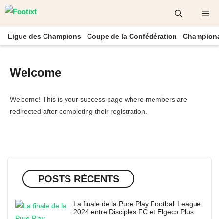
Aller
Me
au
contenu
Ligue des Champions
Coupe de la Confédération
Championa
Welcome
Welcome! This is your success page where members are
redirected after completing their registration.
POSTS RÉCENTS
La finale de la Pure Play Football League
2024 entre Disciples FC et Elgeco Plus