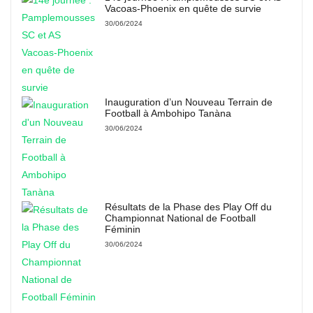
Vacoas-Phoenix en quête de survie
30/06/2024
Inauguration d’un Nouveau Terrain de
Football à Ambohipo Tanàna
30/06/2024
Résultats de la Phase des Play Off du
Championnat National de Football
Féminin
30/06/2024